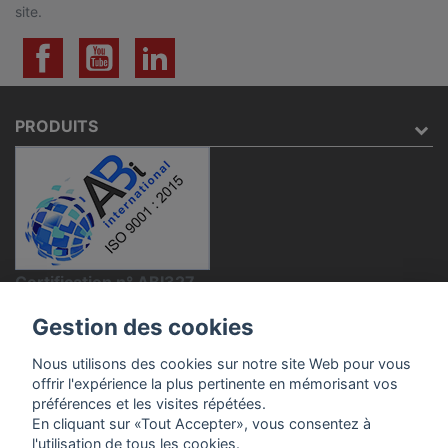
site.
PRODUITS
Certification n° ABI327
NOTRE SOCIÉTÉ
Gestion des cookies
VOTRE COMPTE
Nous utilisons des cookies sur notre site Web pour vous
offrir l'expérience la plus pertinente en mémorisant vos
INFORMATIONS
préférences et les visites répétées.
En cliquant sur «Tout Accepter», vous consentez à
l'utilisation de tous les cookies.