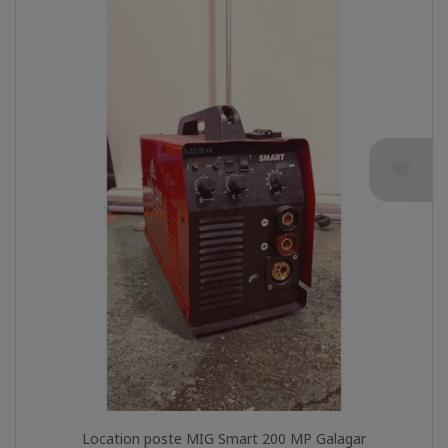
favorite
Location poste MIG Smart 200 MP Galagar