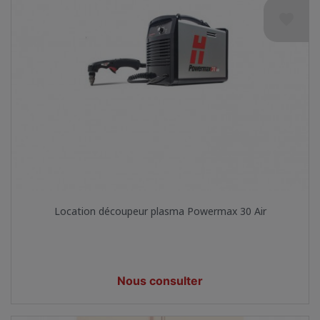
favorite
Location découpeur plasma Powermax 30 Air
Prix
Nous consulter