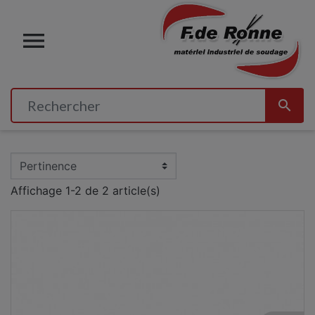


Affichage 1-2 de 2 article(s)