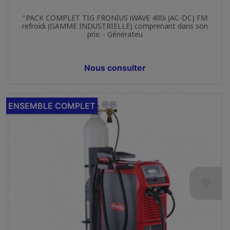
"PACK COMPLET TIG FRONIUS iWAVE 400i (AC-DC) FM
refroidi (GAMME INDUSTRIELLE) comprenant dans son
prix: - Générateu
Prix
Nous consulter
ENSEMBLE COMPLET
favorite