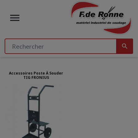


Accessoires Poste À Souder
TIG FRONIUS