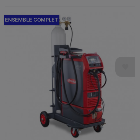
ENSEMBLE COMPLET
favorite