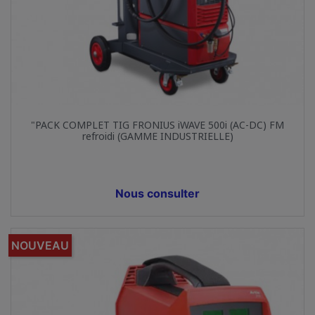
"PACK COMPLET TIG FRONIUS iWAVE 500i (AC-DC) FM
refroidi (GAMME INDUSTRIELLE)
Prix
Nous consulter
NOUVEAU