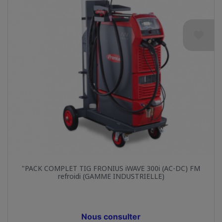
favorite
"PACK COMPLET TIG FRONIUS iWAVE 300i (AC-DC) FM
refroidi (GAMME INDUSTRIELLE)
Prix
Nous consulter