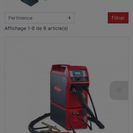
Filtrer
Affichage 1-8 de 8 article(s)
favorite