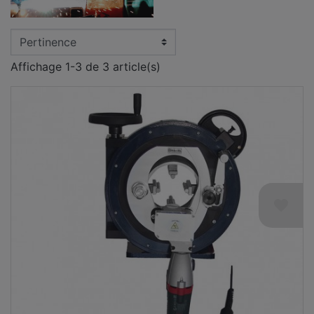
Affichage 1-3 de 3 article(s)
favorite