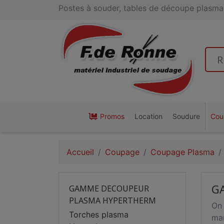
Postes à souder, tables de découpe plasma 
Promos
Location
Soudure
Cou
Accueil
Coupage
Coupage Plasma
G
GAMME DECOUPEUR
PLASMA HYPERTHERM
On 
Torches plasma
mar