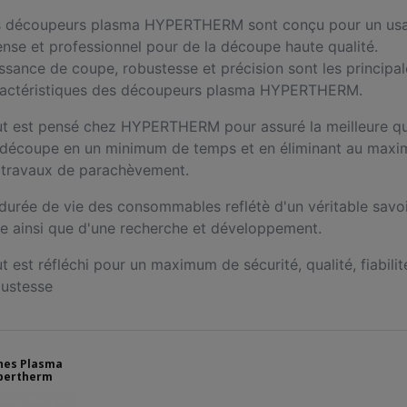
s découpeurs plasma HYPERTHERM sont conçu pour un us
ense et professionnel pour de la découpe haute qualité.
ssance de coupe, robustesse et précision sont les principal
ractéristiques des découpeurs plasma HYPERTHERM.
t est pensé chez HYPERTHERM pour assuré la meilleure qu
 découpe en un minimum de temps et en éliminant au max
 travaux de parachèvement.
durée de vie des consommables reflétè d'un véritable savo
re ainsi que d'une recherche et développement.
t est réfléchi pour un maximum de sécurité, qualité, fiabilit
ustesse
hes Plasma
pertherm