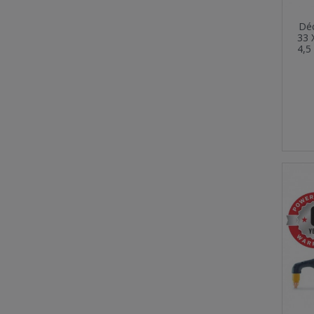
Dé
33 
4,5