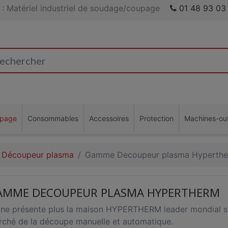
: Matériel industriel de soudage/coupage
01 48 93 03
page
Consommables
Accessoires
Protection
Machines-out
Découpeur plasma
Gamme Decoupeur plasma Hyperth
AMME DECOUPEUR PLASMA HYPERTHERM
ne présente plus la maison HYPERTHERM leader mondial su
ché de la découpe manuelle et automatique.