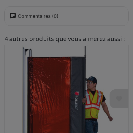
chat
Commentaires (0)
4 autres produits que vous aimerez aussi :
favorite