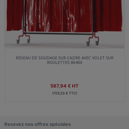
Aperçu rapide

RIDEAU DE SOUDAGE SUR CADRE AVEC VOLET SUR
ROULETTES 86400
Prix
587,94 € HT
(705,53 € TTC)
Recevez nos offres spéciales