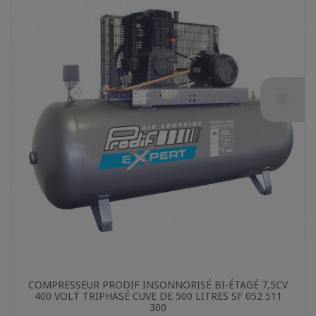
favorite
Aperçu rapide

COMPRESSEUR PRODIF INSONNORISÉ BI-ÉTAGÉ 7,5CV
400 VOLT TRIPHASÉ CUVE DE 500 LITRES SF 052 511
300