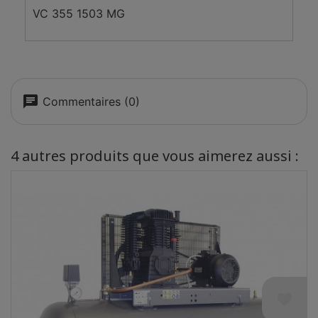
VC 355 1503 MG
chat
Commentaires (0)
4 autres produits que vous aimerez aussi :
favorite