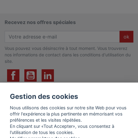
Recevez nos offres spéciales
ok
Vous pouvez vous désinscrire à tout moment. Vous trouverez
nos informations de contact dans les conditions d'utilisation du
site.
Gestion des cookies
PRODUITS
Nous utilisons des cookies sur notre site Web pour vous
offrir l'expérience la plus pertinente en mémorisant vos
préférences et les visites répétées.
En cliquant sur «Tout Accepter», vous consentez à
l'utilisation de tous les cookies.